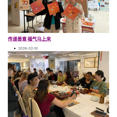
传递善意 福气马上来
2026-02-10