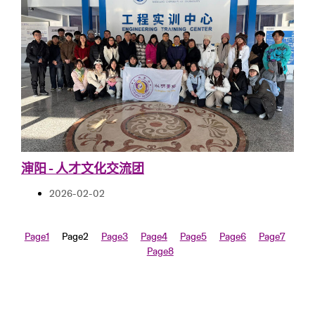
渖阳 - 人才文化交流团
2026-02-02
Page
1
Page
2
Page
3
Page
4
Page
5
Page
6
Page
7
Page
8