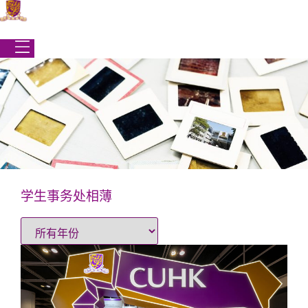
跳
到
内
容
学生事务处相薄
学生事务处
|
最新消息
|
学生事务处相薄
学生事务处相薄