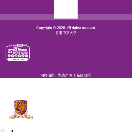
Copyright © 2026. All rights reserved.
香港中文大学
网页指南
|
免责声明
|
私隐政策
EN