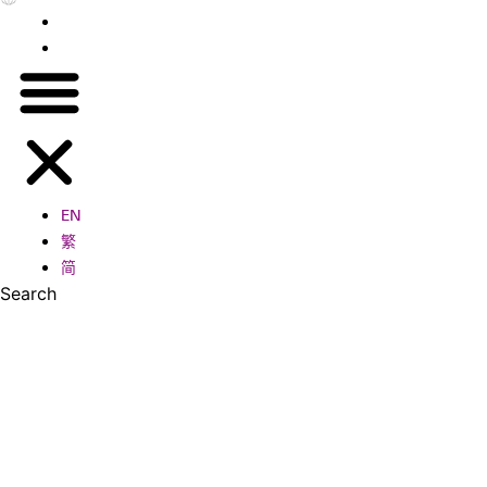
繁
简
EN
繁
简
Search