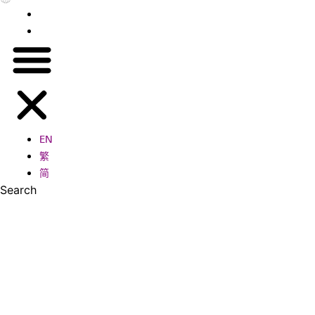
繁
简
EN
繁
简
Search