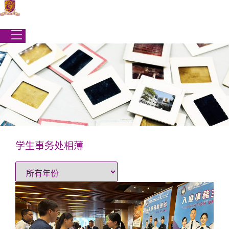
跳
到
内
容
学生事务处相薄
学生事务处
|
最新消息
|
学生事务处相薄
学生事务处相薄