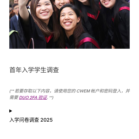
首年入学学生调查
(** 若要存取以下内容，请使用您的 CWEM 帐户和密码登入，并
需要
DUO 2FA 验证
. **)
入学问卷调查 2025