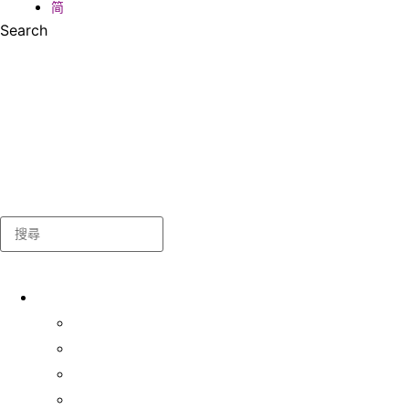
简
Search
Search
关于我们
学生事务处
出版及统计
常用表格及指引
联络我们