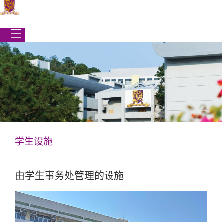
跳
到
内
容
学生设施
学生事务处
|
校园生活
|
学生设施
由学生事务处管理的设施
学生设施