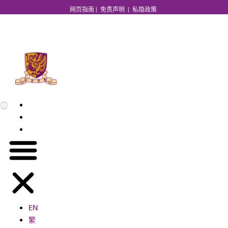
网页指南
|
免责声明
|
私隐政策
EN
繁
简
EN
繁