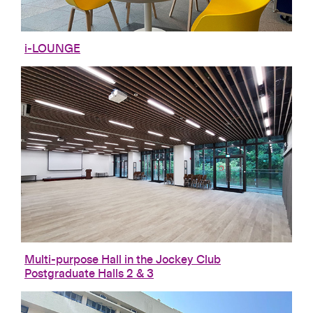
i-LOUNGE
Multi-purpose Hall in the Jockey Club
Postgraduate Halls 2 & 3