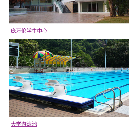
庞万伦学生中心
大学游泳池