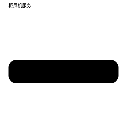
柜员机服务