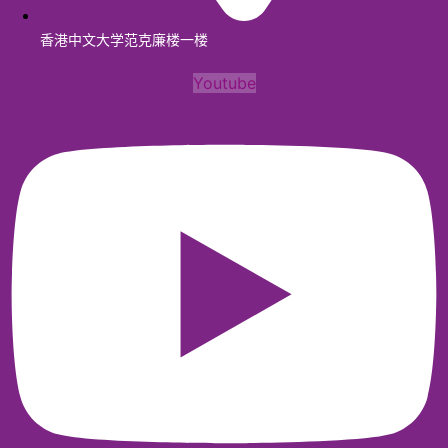
香港中文大学范克廉楼一楼
Youtube