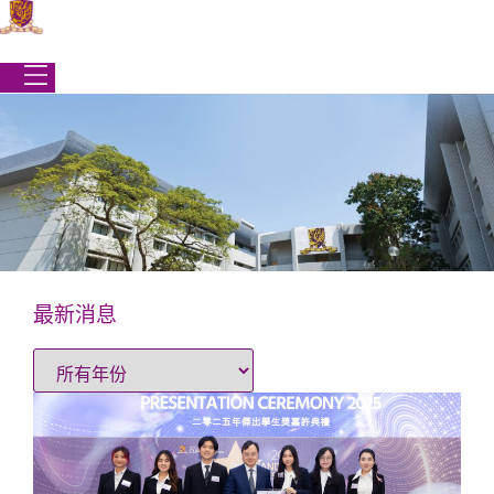
跳
到
内
容
最新消息
学生事务处
|
最新消息
|
最新消息
最新消息