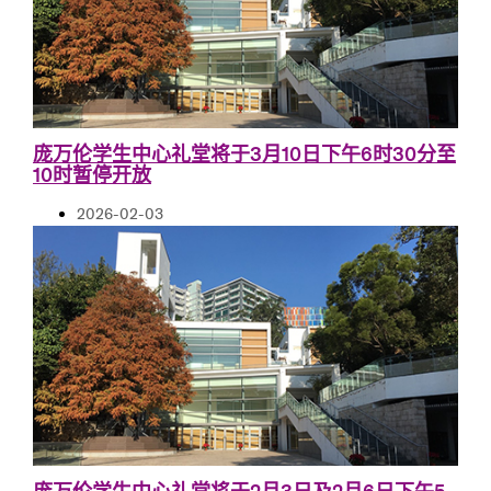
庞万伦学生中心礼堂将于3月10日下午6时30分至
10时暂停开放
2026-02-03
庞万伦学生中心礼堂将于2月3日及2月6日下午5