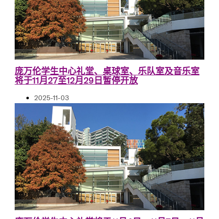
庞万伦学生中心礼堂、桌球室、乐队室及音乐室
将于11月27至12月29日暂停开放
2025-11-03