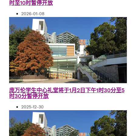
时至10时暂停开放
2026-01-08
庞万伦学生中心礼堂将于1月2日下午1时30分至5
时30分暂停开放
2025-12-30