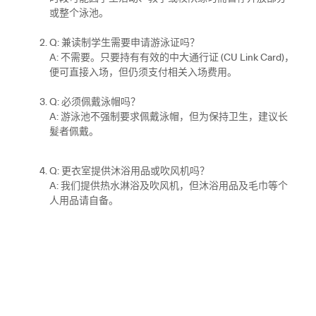
或整个泳池。
Q: 兼读制学生需要申请游泳证吗？
A: 不需要。只要持有有效的中大通行证 (CU Link Card)，
便可直接入场，但仍须支付相关入场费用。
Q: 必须佩戴泳帽吗？
A: 游泳池不强制要求佩戴泳帽，但为保持卫生，建议长
髮者佩戴。
Q: 更衣室提供沐浴用品或吹风机吗？
A: 我们提供热水淋浴及吹风机，但沐浴用品及毛巾等个
人用品请自备。