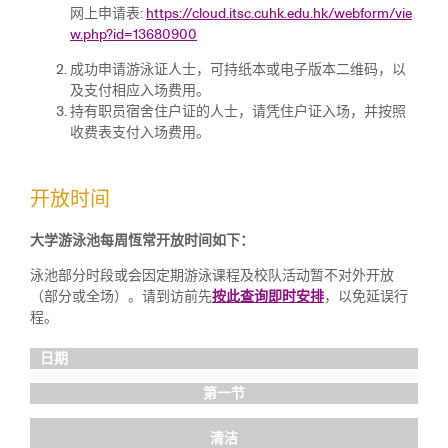
网上申请表:
https://cloud.itsc.cuhk.edu.hk/webform/vie
w.php?id=13680900
成功申请游泳证人士，可持纸本或电子版本二维码，以
及支付相应入场费用。
持有职员宿舍住户证的人士，请凭住户证入场，并按照
收费表支付入场费用。
开放时间
大学游泳池每周恆常开放时间如下：
泳池部分时段或会因定期游泳课程及校队活动暂不对外开放
（部分或全场）。请到访前先
按此查询即时安排
，以免延误行
程。
日期
第一节
清洁