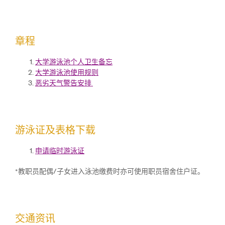
章程
大学游泳池个人卫生备忘
大学游泳池使用规则
恶劣天气警告安排
游泳证及表格下载
申请临时游泳证
*教职员配偶/子女进入泳池缴费时亦可使用职员宿舍住户证。
交通资讯