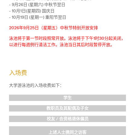
- 9月26日 (星期六) 中秋节翌日
- 10月1日(星期四) 国庆日
- 10月19日 (星期一) 重阳节翌日
2026年9月25日（星期五）中秋节特别开放安排
泳池将于第一节时段照常开放。泳池将于下午1时30分起关闭，
以进行每週例行清洁工作。泳池当日其后时段暂停开放。
入场费
大学游泳池的入场收费如下：
学生
教职员及其配偶及子女
校友 / 合资格退休僱员
上述人士携同之访客