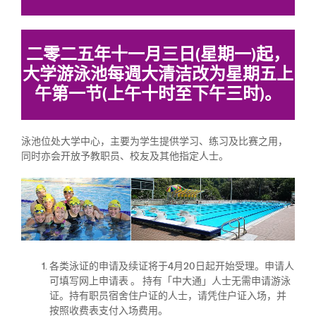
二零二五年十一月三日(星期一)起，
大学游泳池每週大清洁改为星期五上
午第一节(上午十时至下午三时)。
泳池位处大学中心，主要为学生提供学习、练习及比赛之用，
同时亦会开放予教职员、校友及其他指定人士。
各类泳证的申请及续证将于4月20日起开始受理。申请人
可填写网上申请表 。 持有「中大通」人士无需申请游泳
证。持有职员宿舍住户证的人士，请凭住户证入场，并
按照收费表支付入场费用。