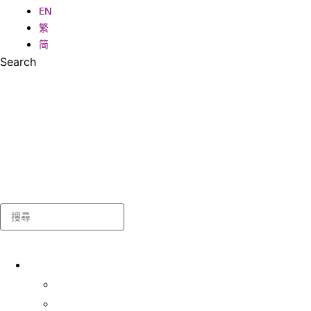
EN
繁
简
Search
Search
关于我们
学生事务处
出版及统计