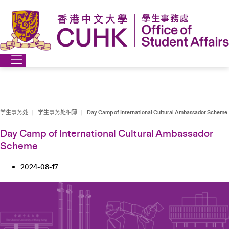
跳
到
内
容
学生事务处
|
学生事务处相薄
|
Day Camp of International Cultural Ambassador Scheme
Day Camp of International Cultural Ambassador
Scheme
2024-08-17