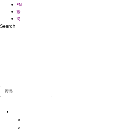
EN
繁
简
Search
Search
關於我們
學生事務處
出版及統計