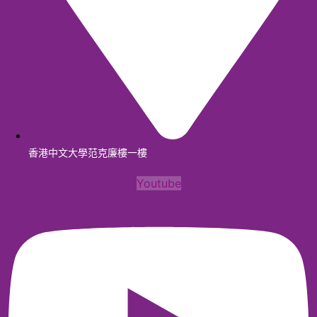
香港中文大學范克廉樓一樓
Youtube