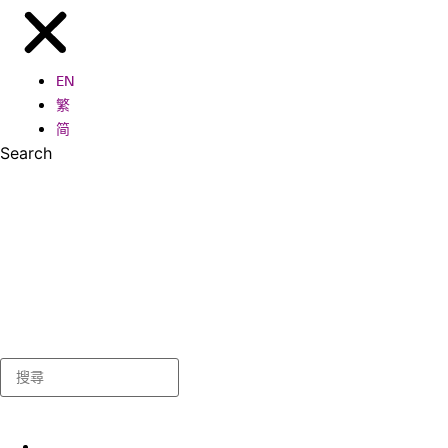
EN
繁
简
Search
Search
關於我們