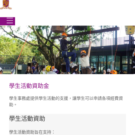
Skip
to
content
學生活動資助金
學生事務處
學生事務處提供學生活動的支援，讓學生可以申請各項經費資
|
服務
|
學生活動資助金
助。
學生活動資助金
學生活動資助
學生活動資助旨在支持：