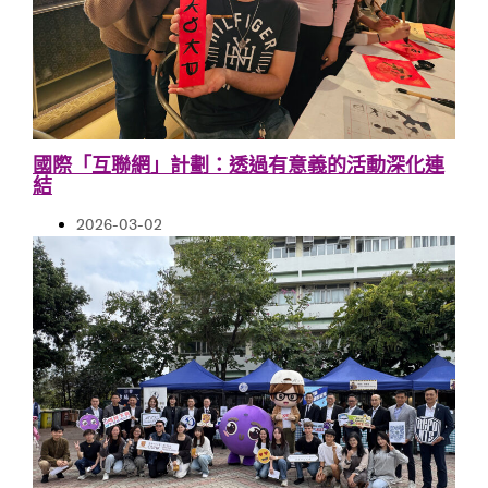
國際「互聯網」計劃：透過有意義的活動深化連
結
2026-03-02