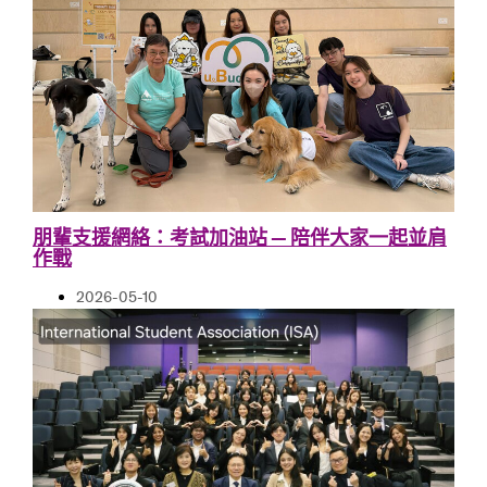
朋輩支援網絡：考試加油站 — 陪伴大家一起並肩
作戰
2026-05-10