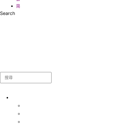
简
Search
Search
關於我們
學生事務處
出版及統計
常用表格及指引