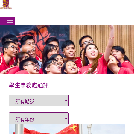
Skip
to
content
學生事務處通訊
學生事務處
|
最新消息
|
學生事務處通訊
學生事務處通訊