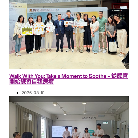
Walk With You: Take a Moment to Soothe – 從感官
開始練習自我療癒
2026-05-10