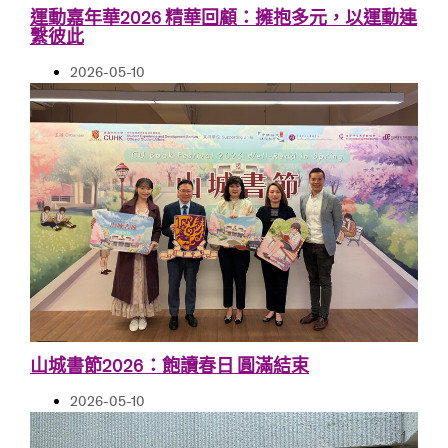
運動嘉年華2026 精華回顧：擁抱多元，以運動連
繫彼此
2026-05-10
山城書節2026：飽讀春日 圓滿結束
2026-05-10