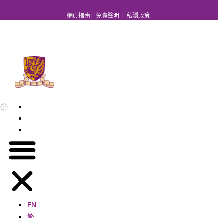
網頁指南
|
免責聲明
|
私隱政策
EN
繁
简
EN
繁