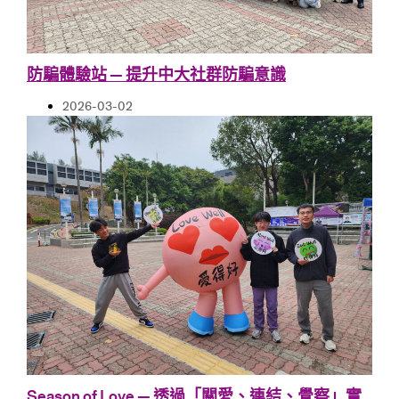
防騙體驗站 — 提升中大社群防騙意識
2026-03-02
Season of Love — 透過「關愛、連結、覺察」實