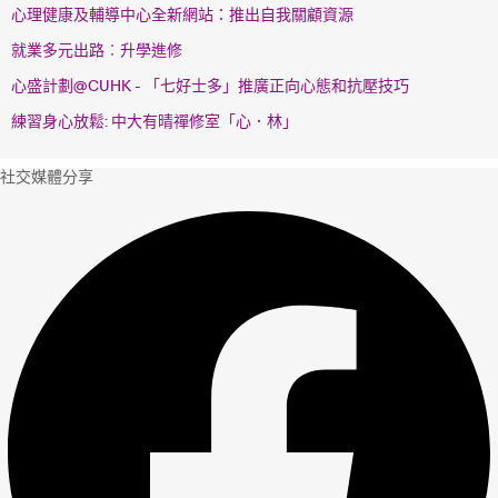
心理健康及輔導中心全新網站：推出自我關顧資源
就業多元出路︰升學進修
心盛計劃@CUHK - 「七好士多」推廣正向心態和抗壓技巧
練習身心放鬆: 中大有晴禪修室「心．林」
社交媒體分享