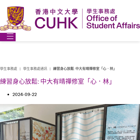
Skip
to
content
學生事務處
|
學生事務處通訊
|
練習身心放鬆: 中大有晴禪修室「心．林」
練習身心放鬆: 中大有晴禪修室「心．林」
2024-09-22