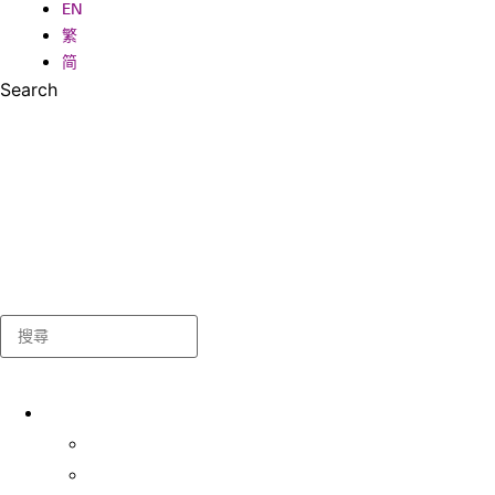
EN
繁
简
Search
Search
關於我們
學生事務處
出版及統計