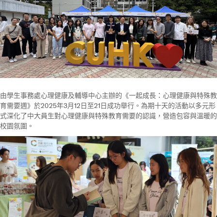
由學生事務處心理健康及輔導中心主辦的《一起成長：心理健康與特殊教
育需要週》於2025年3月12日至21日成功舉行。為期十天的活動以多元形
式深化了中大員生對心理健康與特殊教育需要的認識，營造包容與溫暖的
校園氛圍。