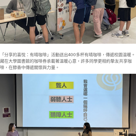
「分享的喜悅：有晴咖啡」活動送出400多杯有晴咖啡，傳遞校園温暖。
藏在大學圖書館的咖啡券承載著溫暖心意，許多同學更相約摯友共享咖
啡，在醇香中傳遞關懷與力量。