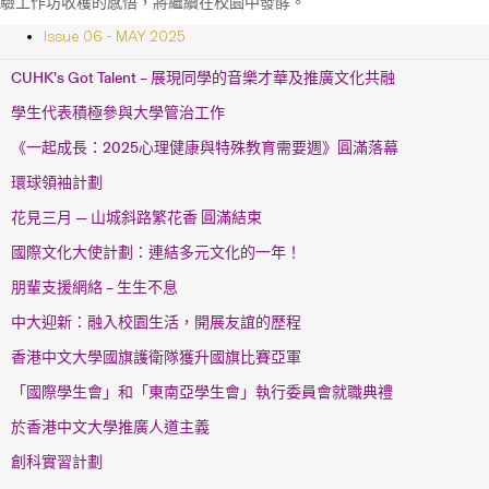
驗工作坊收穫的感悟，將繼續在校園中發酵。
Issue 06 - MAY 2025
CUHK’s Got Talent – 展現同學的音樂才華及推廣文化共融
學生代表積極參與大學管治工作
《一起成長：2025心理健康與特殊教育需要週》圓滿落幕
環球領袖計劃
花見三月 — 山城斜路繁花香 圓滿結束
國際文化大使計劃：連結多元文化的一年！
朋輩支援網絡 – 生生不息
中大迎新：融入校園生活，開展友誼的歷程
香港中文大學國旗護衛隊獲升國旗比賽亞軍
「國際學生會」和「東南亞學生會」執行委員會就職典禮
於香港中文大學推廣人道主義
創科實習計劃