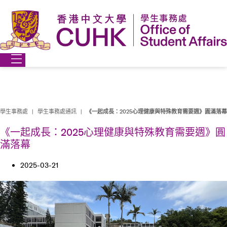
Skip
to
content
學生事務處
|
學生事務處通訊
|
《一起成長：2025心理健康與特殊教育需要週》圓滿落幕
《一起成長：2025心理健康與特殊教育需要週》圓
滿落幕
2025-03-21