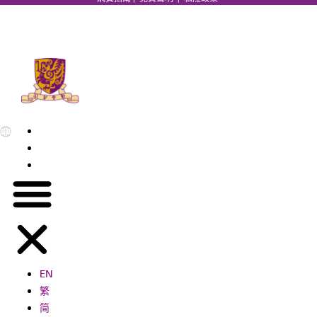
EN
繁
简
EN
繁
简