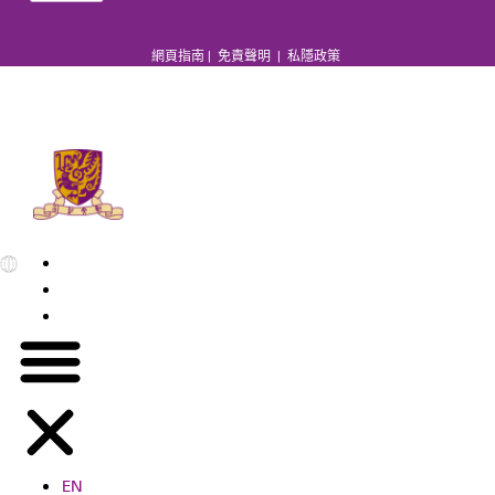
網頁指南
|
免責聲明
|
私隱政策
EN
繁
简
EN