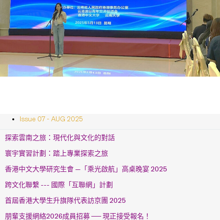
Issue 07 - AUG 2025
探索雲南之旅：現代化與文化的對話
寰宇實習計劃：踏上專業探索之旅
香港中文大學研究生會 —「乘光啟航」高桌晚宴 2025
跨文化聯繫 --- 國際「互聯網」計劃
首屆香港大學生升旗隊代表訪京團 2025
朋輩支援網絡2026成員招募 ── 現正接受報名！