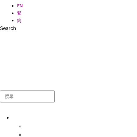
EN
繁
简
Search
Search
關於我們
學生事務處
出版及統計