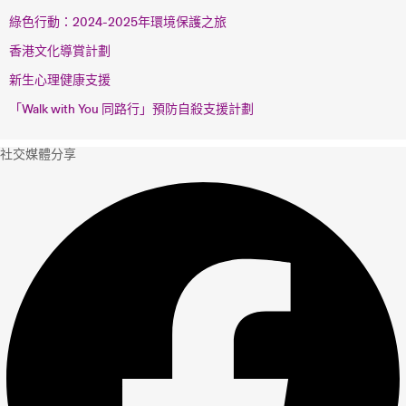
綠色行動：2024-2025年環境保護之旅
香港文化導賞計劃
新生心理健康支援
「Walk with You 同路行」預防自殺支援計劃
社交媒體分享