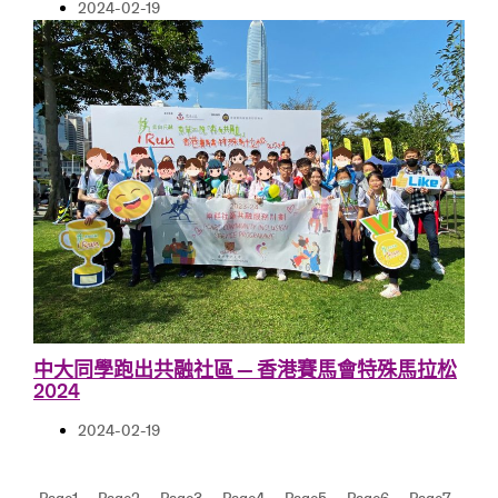
2024-02-19
中大同學跑出共融社區 — 香港賽馬會特殊馬拉松
2024
2024-02-19
Page
1
Page
2
Page
3
Page
4
Page
5
Page
6
Page
7