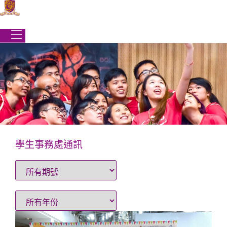
Skip
to
content
學生事務處通訊
學生事務處
|
最新消息
|
學生事務處通訊
學生事務處通訊