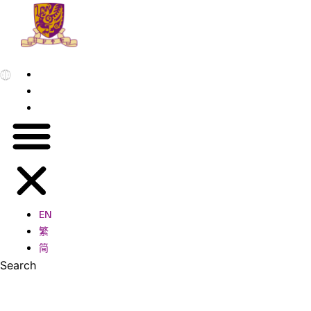
EN
繁
简
EN
繁
简
Search