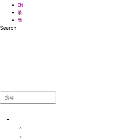
EN
繁
简
Search
Search
關於我們
學生事務處
出版及統計