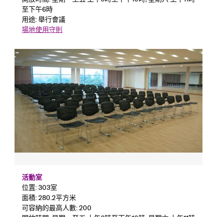
至下午6時
用途: 舉行會議
場地使用守則
活動室
位置: 303室
面積: 280.2平方米
可容納的最高人數: 200