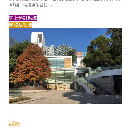
考｢網上借用設施系統｣。
網上預訂系統
條款及細則
設施