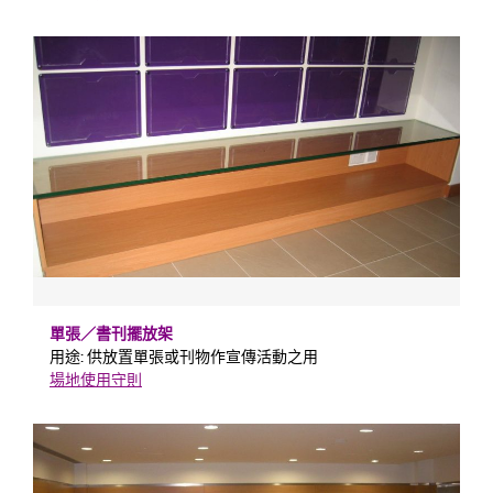
單張／書刊擺放架
用途: 供放置單張或刊物作宣傳活動之用
場地使用守則