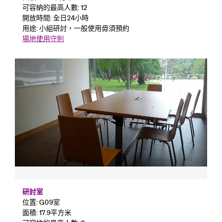
可容納的最高人數: 12
開放時間: 全日24小時
用途: 小組研討，一般使用毋須預約
場地使用守則
研討室
位置: G09室
面積: 17.9平方米