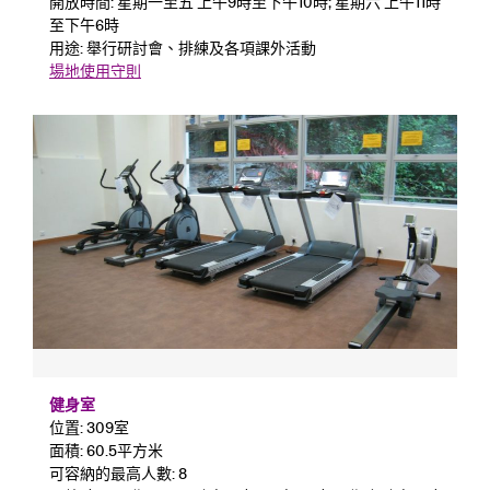
開放時間: 星期一至五 上午9時至下午10時; 星期六 上午11時
至下午6時
用途: 舉行研討會、排練及各項課外活動
場地使用守則
健身室
位置: 309室
面積: 60.5平方米
可容納的最高人數: 8