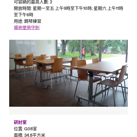
可容納的最高人數: 2
開放時間: 星期一至五 上午9時至下午10時; 星期六 上午11時
至下午6時
用途: 鋼琴練習
場地使用守則
研討室
位置: G08室
面積: 34.8平方米