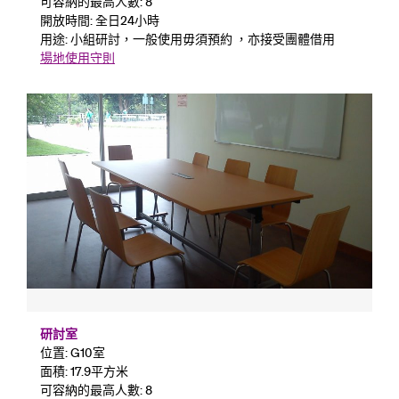
可容納的最高人數: 8
開放時間: 全日24小時
用途: 小組研討，一般使用毋須預約 ，亦接受團體借用
場地使用守則
研討室
位置: G10室
面積: 17.9平方米
可容納的最高人數: 8