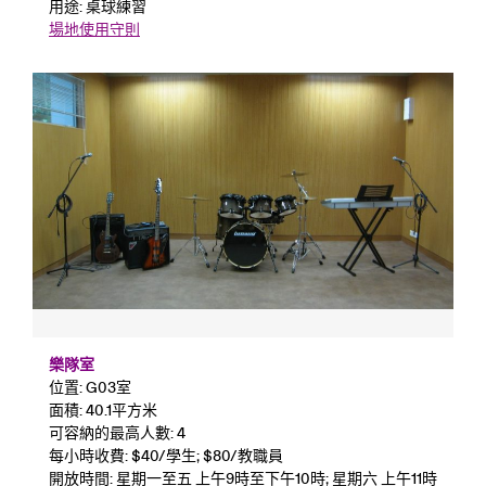
用途: 桌球練習
場地使用守則
樂隊室
位置: G03室
面積: 40.1平方米
可容納的最高人數: 4
每小時收費: $40/學生; $80/教職員
開放時間: 星期一至五 上午9時至下午10時; 星期六 上午11時