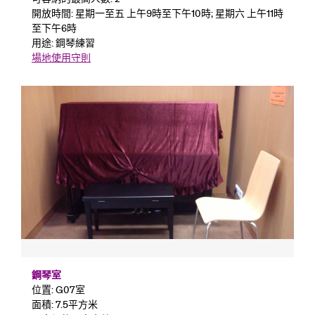
開放時間: 星期一至五 上午9時至下午10時; 星期六 上午11時
至下午6時
用途: 鋼琴練習
場地使用守則
鋼琴室
位置: G07室
面積: 7.5平方米