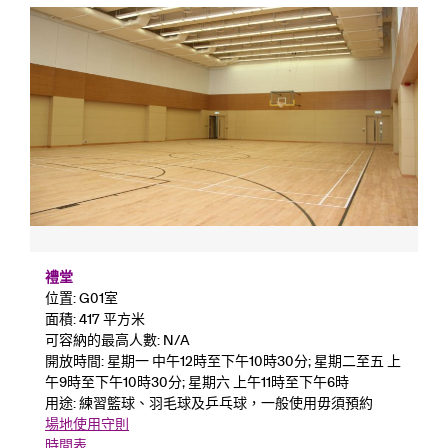
禮堂
位置: G01室
面積: 417 平方米
可容納的最高人數: N/A
開放時間: 星期一 中午12時至下午10時30分; 星期二至五 上
午9時至下午10時30分; 星期六 上午11時至下午6時
用途: 練習籃球、羽毛球及乒乓球，一般使用毋須預約
場地使用守則
時間表