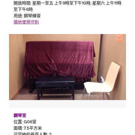
開放時間: 星期一至五 上午9時至下午10時; 星期六 上午11時
至下午6時
用途: 鋼琴練習
場地使用守則
鋼琴室
位置: G06室
面積: 7.5平方米
可容納的最高人數: 2