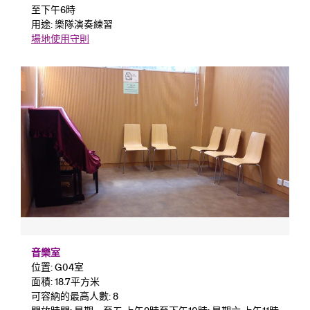
至下午6時
用途: 樂隊演奏練習
場地使用守則
音樂室
位置: G04室
面積: 18.7平方米
可容納的最高人數: 8