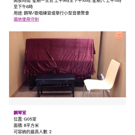
開放時間: 星期一至五 上午9時至下午10時; 星期六 上午11時
至下午6時
用途: 鋼琴/歌唱練習或舉行小型音樂聚會
場地使用守則
鋼琴室
位置: G05室
面積: 8平方米
可容納的最高人數: 2