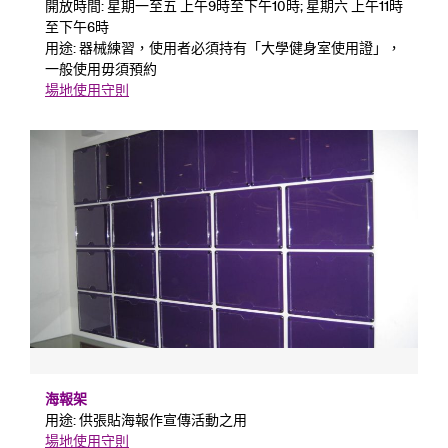
開放時間: 星期一至五 上午9時至下午10時; 星期六 上午11時
至下午6時
用途: 器械練習，使用者必須持有「大學健身室使用證」，
一般使用毋須預約
場地使用守則
海報架
用途: 供張貼海報作宣傳活動之用
場地使用守則