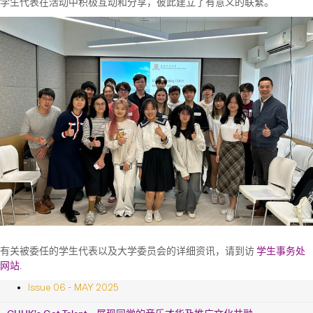
学生代表在活动中积极互动和分享，彼此建立了有意义的联繫。
有关被委任的学生代表以及大学委员会的详细资讯，请到访
学生事务处
网站
.
Issue 06 - MAY 2025