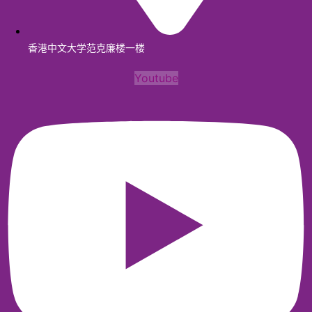
香港中文大学范克廉楼一楼
Youtube