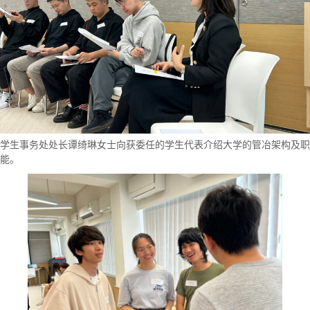
学生事务处处长谭绮琳女士向获委任的学生代表介绍大学的管冶架构及职
能。