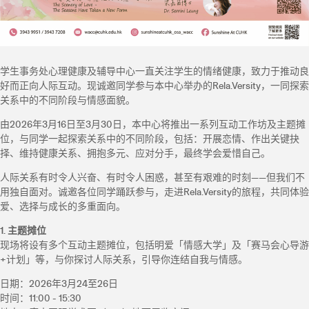
学生事务处心理健康及辅导中心一直关注学生的情绪健康，致力于推动良
好而正向人际互动。现诚邀同学参与本中心举办的Rela.Versity，一同探索
关系中的不同阶段与情感面貌。
由2026年3月16日至3月30日，本中心将推出一系列互动工作坊及主题摊
位，与同学一起探索关系中的不同阶段，包括：开展恋情、作出关键抉
择、维持健康关系、拥抱多元、应对分手，最终学会爱惜自己。
人际关系有时令人兴奋、有时令人困惑，甚至有艰难的时刻——但我们不
用独自面对。诚邀各位同学踊跃参与，走进Rela.Versity的旅程，共同体验
爱、选择与成长的多重面向。
1. 主题摊位
现场将设有多个互动主题摊位，包括明爱「情感大学」及「赛马会心导游
+计划」等，与你探讨人际关系，引导你连结自我与情感。
日期：2026年3月24至26日
时间：11:00 - 15:30