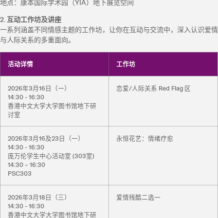
地点：康本国际学术园（YIA）地下展览空间
2. 互动工作坊及讲座
一系列涵盖不同情感主题的工作坊，让你在互动与交流中，深入认识爱情
与人际关系的多重面向。
活动详情
工作坊
2026年3月16日（一）
恋爱/人际关系 Red Flag 区
14:30 - 16:30
香港中文大学大学图书馆地下研
讨室
2026年3月16及23日（一）
永恒花艺：情绪疗愈
14:30 - 16:30
庞万伦学生中心活动室 (303室)
14:30 – 16:30
PSC303
2026年3月18日（三）
爱情残酷二选一
14:30 - 16:30
香港中文大学大学图书馆地下研