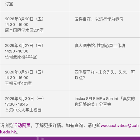
讨室
2026年3月20日（五）
爱得自在：以追星作为养份
14:30 - 16:00
康本国际学术园201室
2026年3月27日（五​​）
真人图书馆: 性别心声工作坊
14:30 - 16:30
伍何曼原楼404室
2026年3月27日（五）
四季变了样 - 未恋先失、失恋，可
14:30 - 16:00
以点?
王福元楼401室
2026年3月30日（一）
instax SELF:ME x Serrini 「真实的
17:30 - 18:45
你足够的美」分享会
香港中文大学主校园
请浏览
活动网页
，了解更多详情。如有查询，请电邮
waccactivities@cuh
k.edu.hk
。