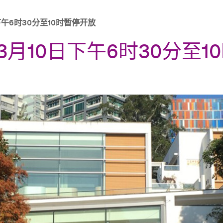
午6时30分至10时暂停开放
月10日下午6时30分至1