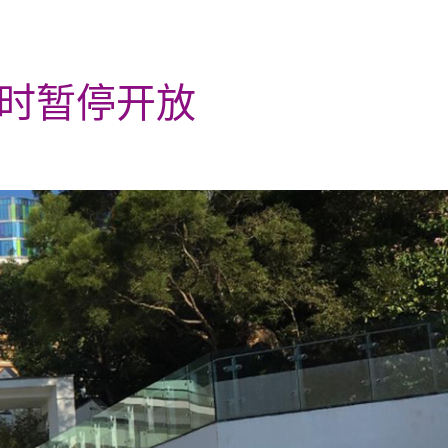
0时暂停开放