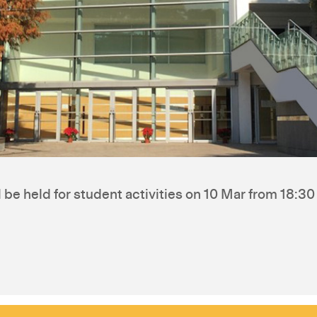
be held for student activities on 10 Mar from 18:30 