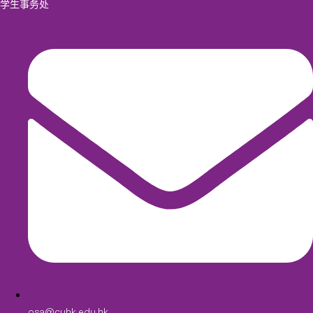
学生事务处
osa@cuhk.edu.hk