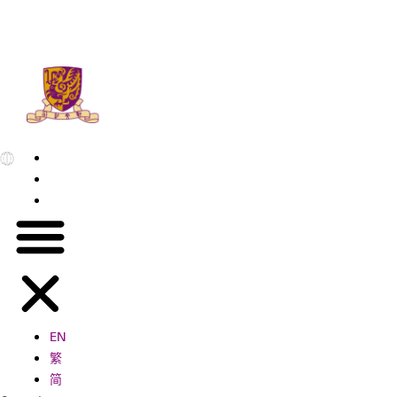
EN
繁
简
EN
繁
简