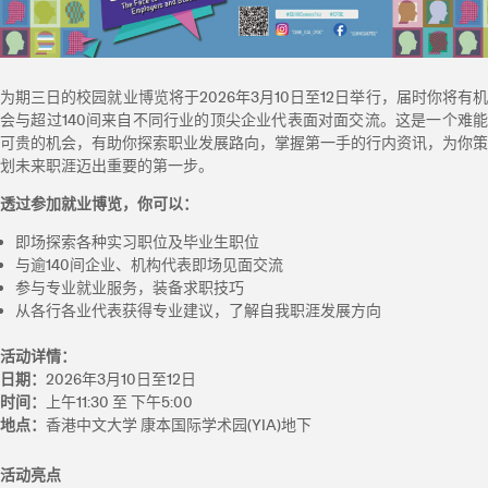
为期三日的校园就业博览将于2026年3月10日至12日举行，届时你将有机
会与超过140间来自不同行业的顶尖企业代表面对面交流。这是一个难能
可贵的机会，有助你探索职业发展路向，掌握第一手的行内资讯，为你策
划未来职涯迈出重要的第一步。
透过参加就业博览，你可以：
即场探索各种实习职位及毕业生职位
与逾140间企业、机构代表即场见面交流
参与专业就业服务，装备求职技巧
从各行各业代表获得专业建议，了解自我职涯发展方向
活动详情：
日期：
2026年3月10日至12日
时间：
上午11:30 至 下午5:00
地点：
香港中文大学 康本国际学术园(YIA)地下
活动亮点