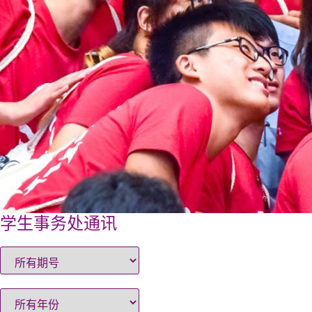
学生事务处通讯
学生事务处
|
最新消息
|
学生事务处通讯