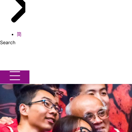
简
Search
Search