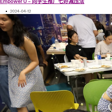
Empower U – 向学生推广七好减压法
2024-04-12