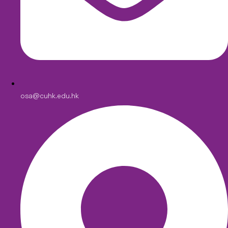
osa@cuhk.edu.hk