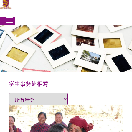
跳
到
内
容
学生事务处相薄
学生事务处
|
最新消息
|
学生事务处相薄
学生事务处相薄